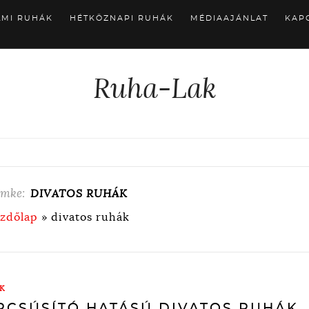
LMI RUHÁK
HÉTKÖZNAPI RUHÁK
MÉDIAAJÁNLAT
KAP
Ruha-Lak
ímke:
DIVATOS RUHÁK
zdőlap
»
divatos ruhák
K
RCSÚSÍTÓ HATÁSÚ DIVATOS RUHÁK